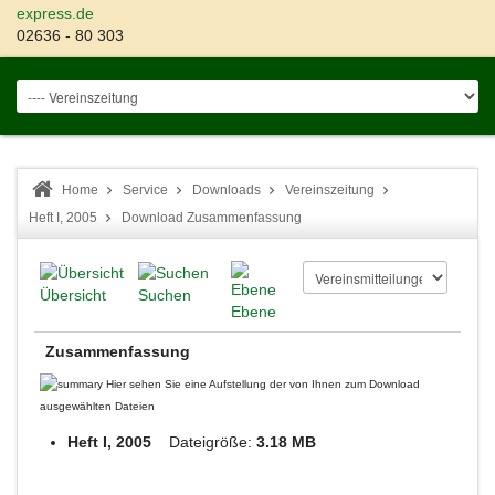
express.de
02636 - 80 303
Home
Service
Downloads
Vereinszeitung
Heft I, 2005
Download Zusammenfassung
Übersicht
Suchen
Ebene
Zusammenfassung
Hier sehen Sie eine Aufstellung der von Ihnen zum Download
ausgewählten Dateien
Heft I, 2005
Dateigröße:
3.18 MB