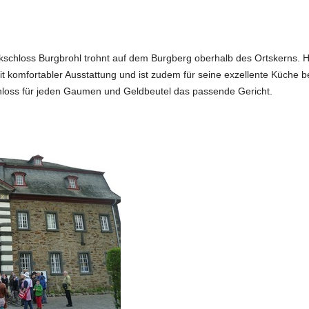
schloss Burgbrohl trohnt auf dem Burgberg oberhalb des Ortskerns. H
it komfortabler Ausstattung und ist zudem für seine exzellente Küche b
hloss für jeden Gaumen und Geldbeutel das passende Gericht.