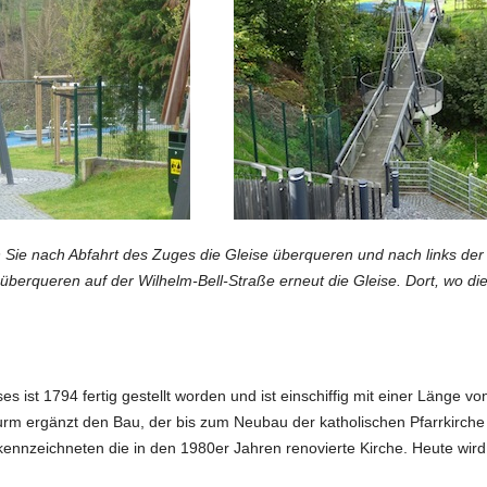
n Sie nach Abfahrt des Zuges die Gleise überqueren und nach links der
überqueren auf der Wilhelm-Bell-Straße erneut die Gleise. Dort, wo die S
es ist 1794 fertig gestellt worden und ist einschiffig mit einer Länge v
urm ergänzt den Bau, der bis zum Neubau der katholischen Pfarrkirch
nnzeichneten die in den 1980er Jahren renovierte Kirche. Heute wird 