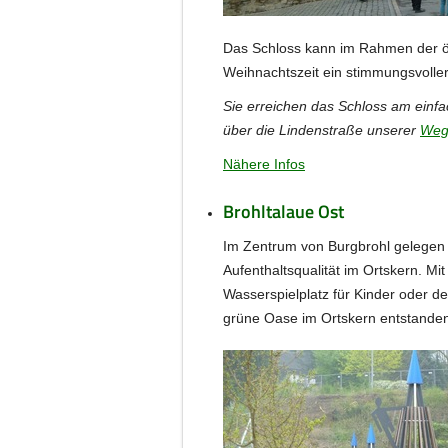
Das Schloss kann im Rahmen der öf
Weihnachtszeit ein stimmungsvoller
Sie erreichen das Schloss am einf
über die Lindenstraße unserer
Weg
Nähere Infos
Brohltalaue Ost
Im Zentrum von Burgbrohl gelegen
Aufenthaltsqualität im Ortskern. M
Wasserspielplatz für Kinder oder d
grüne Oase im Ortskern entstande