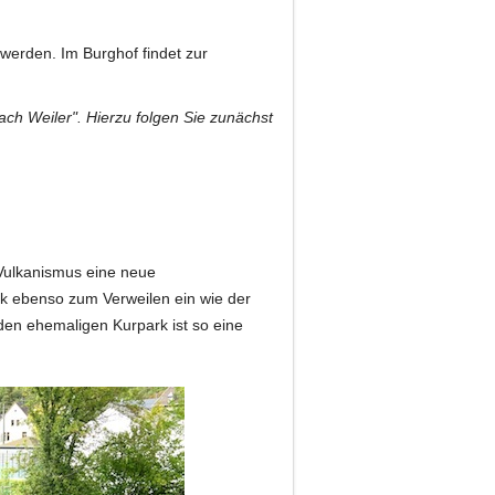
werden. Im Burghof findet zur
h Weiler". Hierzu folgen Sie zunächst
Vulkanismus eine neue
rk ebenso zum Verweilen ein wie der
den ehemaligen Kurpark ist so eine