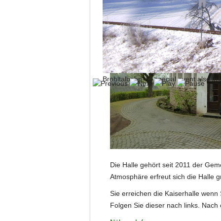
Brohltalbahn - a special event also in 
Die Halle gehört seit 2011 der Gem
Atmosphäre erfreut sich die Halle g
Sie erreichen die Kaiserhalle wenn
Folgen Sie dieser nach links. Nach c