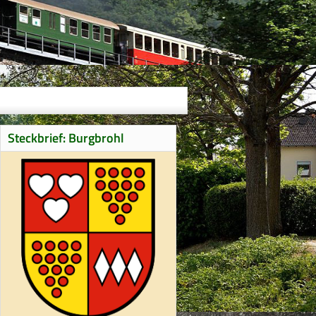
Steckbrief: Burgbrohl