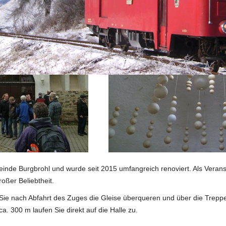
winter.
einde Burgbrohl und wurde seit 2015 umfangreich renoviert. Als Veran
roßer Beliebtheit.
 Sie nach Abfahrt des Zuges die Gleise überqueren und über die Trepp
a. 300 m laufen Sie direkt auf die Halle zu.