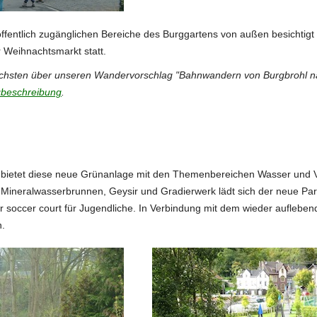
fentlich zugänglichen Bereiche des Burggartens von außen besichtigt 
 Weihnachtsmarkt statt.
achsten über unseren Wandervorschlag "Bahnwandern von Burgbrohl nac
beschreibung
.
 bietet diese neue Grünanlage mit den Themenbereichen Wasser und 
it Mineralwasserbrunnen, Geysir und Gradierwerk lädt sich der neue Pa
er soccer court für Jugendliche. In Verbindung mit dem wieder aufleben
n.