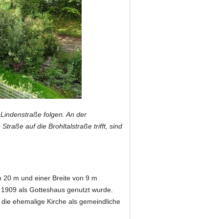
 Lindenstraße folgen. An der
traße auf die Brohltalstraße trifft, sind
on 20 m und einer Breite von 9 m
e 1909 als Gotteshaus genutzt wurde.
die ehemalige Kirche als gemeindliche