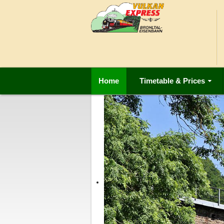
Home
Timetable & Prices