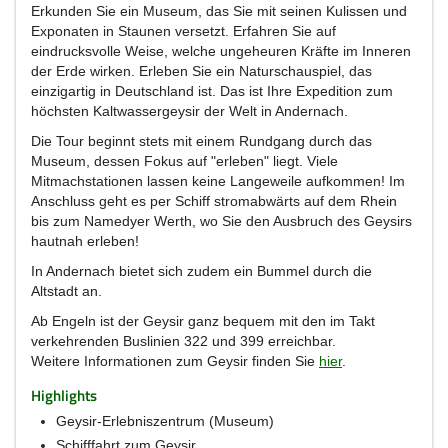
Erkunden Sie ein Museum, das Sie mit seinen Kulissen und
Exponaten in Staunen versetzt. Erfahren Sie auf
eindrucksvolle Weise, welche ungeheuren Kräfte im Inneren
der Erde wirken. Erleben Sie ein Naturschauspiel, das
einzigartig in Deutschland ist. Das ist Ihre Expedition zum
höchsten Kaltwassergeysir der Welt in Andernach.
Die Tour beginnt stets mit einem Rundgang durch das
Museum, dessen Fokus auf "erleben" liegt. Viele
Mitmachstationen lassen keine Langeweile aufkommen! Im
Anschluss geht es per Schiff stromabwärts auf dem Rhein
bis zum Namedyer Werth, wo Sie den Ausbruch des Geysirs
hautnah erleben!
In Andernach bietet sich zudem ein Bummel durch die
Altstadt an.
Ab Engeln ist der Geysir ganz bequem mit den im Takt
verkehrenden Buslinien 322 und 399 erreichbar.
Weitere Informationen zum Geysir finden Sie
hier
.
Highlights
Geysir-Erlebniszentrum (Museum)
Schifffahrt zum Geysir