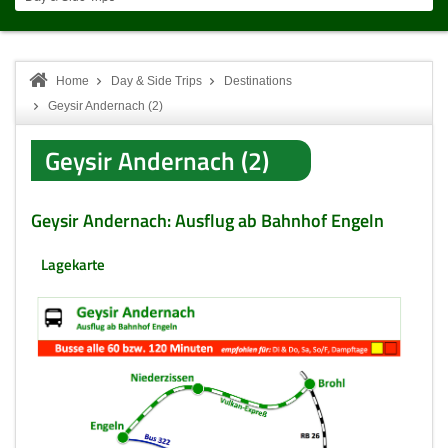
Home
Day & Side Trips
Destinations
Geysir Andernach (2)
Geysir Andernach (2)
Geysir Andernach: Ausflug ab Bahnhof Engeln
Lagekarte