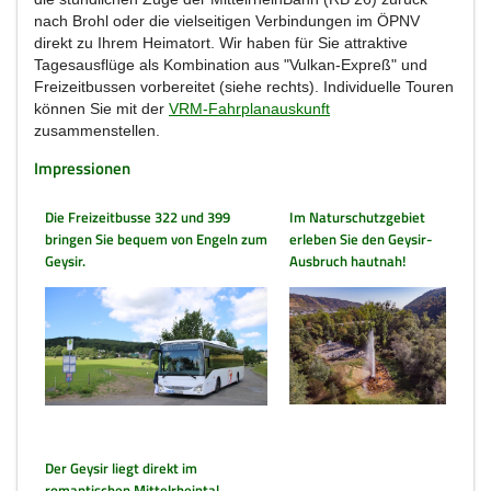
nach Brohl oder die vielseitigen Verbindungen im ÖPNV
direkt zu Ihrem Heimatort. Wir haben für Sie attraktive
Tagesausflüge als Kombination aus "Vulkan-Expreß" und
Freizeitbussen vorbereitet (siehe rechts). Individuelle Touren
können Sie mit der
VRM-Fahrplanauskunft
zusammenstellen.
Impressionen
Die Freizeitbusse 322 und 399
Im Naturschutzgebiet
bringen Sie bequem von Engeln zum
erleben Sie den Geysir-
Geysir.
Ausbruch hautnah!
Der Geysir liegt direkt im
romantischen Mittelrheintal.