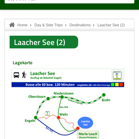
Home
Day & Side Trips
Destinations
Laacher See (2)
Laacher See (2)
Lagekarte