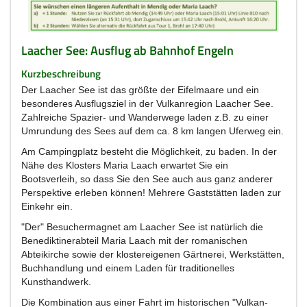
Laacher See: Ausflug ab Bahnhof Engeln
Kurzbeschreibung
Der Laacher See ist das größte der Eifelmaare und ein
besonderes Ausflugsziel in der Vulkanregion Laacher See.
Zahlreiche Spazier- und Wanderwege laden z.B. zu einer
Umrundung des Sees auf dem ca. 8 km langen Uferweg ein.
Am Campingplatz besteht die Möglichkeit, zu baden. In der
Nähe des Klosters Maria Laach erwartet Sie ein
Bootsverleih, so dass Sie den See auch aus ganz anderer
Perspektive erleben können! Mehrere Gaststätten laden zur
Einkehr ein.
"Der" Besuchermagnet am Laacher See ist natürlich die
Benediktinerabteil Maria Laach mit der romanischen
Abteikirche sowie der klostereigenen Gärtnerei, Werkstätten,
Buchhandlung und einem Laden für traditionelles
Kunsthandwerk.
Die Kombination aus einer Fahrt im historischen "Vulkan-