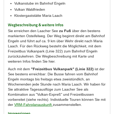
Vulkanstube im Bahnhof Engeln
Vulkan Waldfrieden
Klostergaststätte Maria Laach
Wegbeschreibung & weitere Infos
Sie erreichen den Laacher See
zu Fuß
über den bestens
markierten Osteifelweg. Der Weg beginnt direkt am Bahnhof
Engeln und führt auf ca. 9 km über Wehr direkt nach Maria
Laach. Für den Rückweg besteht die Möglichkeit, mit dem
Freizeitbus Vulkanpark (Linie 322) zum Bahnhof Engeln
zurückzukehren. Die Wegbeschreibung mit Karte und
weiteren Infos finden Sie hier.
Auch mit dem
"Freizeitbus Vulkanpark" (Linie 322)
ist der
See bestens erreichbar: Die Busse fahren vom Bahnhof
Engeln montags bis freitags etwa zweistündlich, an
Wochenenden jede Stunde nach Maria Laach. Wir haben für
Sie attraktive Tagesausflüge zum Laacher See als
Kombination aus "Vulkan-Expreß" und Freizeitbussen
vorbereitet (siehe rechts). Individuelle Touren können Sie mit
der
VRM-Fahrplanauskunft
zusammenstellen.
Impressionen