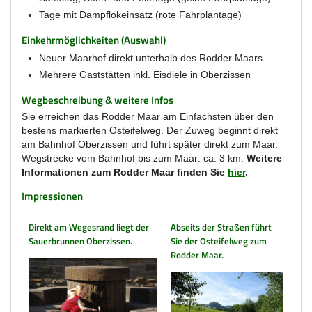
Tage mit Dampflokeinsatz (rote Fahrplantage)
Einkehrmöglichkeiten (Auswahl)
Neuer Maarhof direkt unterhalb des Rodder Maars
Mehrere Gaststätten inkl. Eisdiele in Oberzissen
Wegbeschreibung & weitere Infos
Sie erreichen das Rodder Maar am Einfachsten über den
bestens markierten Osteifelweg. Der Zuweg beginnt direkt
am Bahnhof Oberzissen und führt später direkt zum Maar.
Wegstrecke vom Bahnhof bis zum Maar: ca. 3 km.
Weitere
Informationen zum Rodder Maar finden Sie
hier
.
Impressionen
Direkt am Wegesrand liegt der
Abseits der Straßen führt
Sauerbrunnen Oberzissen.
Sie der Osteifelweg zum
Rodder Maar.