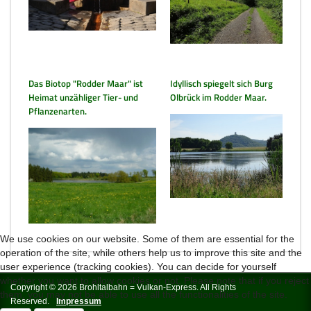
Das Biotop "Rodder Maar" ist
Idyllisch spiegelt sich Burg
Heimat unzähliger Tier- und
Olbrück im Rodder Maar.
Pflanzenarten.
We use cookies on our website. Some of them are essential for the
operation of the site, while others help us to improve this site and the
user experience (tracking cookies). You can decide for yourself
whether you want to allow cookies or not. Please note that if you reject
Copyright © 2026 Brohltalbahn = Vulkan-Express. All Rights
them, you may not be able to use all the functionalities of the site.
Reserved.
Impressum