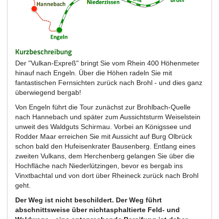
Kurzbeschreibung
Der "Vulkan-Expreß" bringt Sie vom Rhein 400 Höhenmeter
hinauf nach Engeln. Über die Höhen radeln Sie mit
fantastischen Fernsichten zurück nach Brohl - und dies ganz
überwiegend bergab!
Von Engeln führt die Tour zunächst zur Brohlbach-Quelle
nach Hannebach und später zum Aussichtsturm Weiselstein
unweit des Waldguts Schirmau. Vorbei an Königssee und
Rodder Maar erreichen Sie mit Aussicht auf Burg Olbrück
schon bald den Hufeisenkrater Bausenberg. Entlang eines
zweiten Vulkans, dem Herchenberg gelangen Sie über die
Hochfläche nach Niederlützingen, bevor es bergab ins
Vinxtbachtal und von dort über Rheineck zurück nach Brohl
geht.
Der Weg ist nicht beschildert. Der Weg führt
abschnittsweise über nichtasphaltierte Feld- und