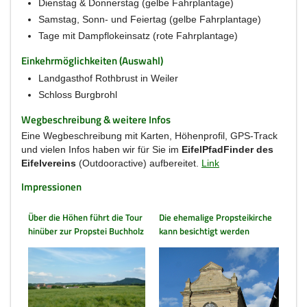
Dienstag & Donnerstag (gelbe Fahrplantage)
Samstag, Sonn- und Feiertag (gelbe Fahrplantage)
Tage mit Dampflokeinsatz (rote Fahrplantage)
Einkehrmöglichkeiten (Auswahl)
Landgasthof Rothbrust in Weiler
Schloss Burgbrohl
Wegbeschreibung & weitere Infos
Eine Wegbeschreibung mit Karten, Höhenprofil, GPS-Track
und vielen Infos haben wir für Sie im
EifelPfadFinder des
Eifelvereins
(Outdooractive) aufbereitet.
Link
Impressionen
Über die Höhen führt die Tour
Die ehemalige Propsteikirche
hinüber zur Propstei Buchholz
kann besichtigt werden