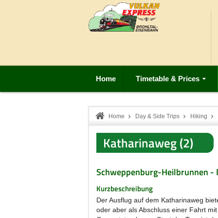
Home
Timetable & Prices
Home
Day & Side Trips
Hiking
Katharinaweg (2)
Schweppenburg-Heilbrunnen - N
Kurzbeschreibung
Der Ausflug auf dem Katharinaweg biete
oder aber als Abschluss einer Fahrt mi