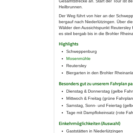
Gesamtstrecke an. Start der Tour ist d
Heilbrunnen.
Der Weg führt von hier an der Schwep
bergauf nach Niederlützingen. Über die
Wälder den Aussichtspunkt Reutersley 
es steil bergab bis in die Brohler Rhein
Highlights
Schweppenburg
Mosenmühle
Reutersley
Biergarten in den Brohler Rheinanl
Besonders gut zu unserem Fahrplan pas
Dienstag & Donnerstag (gelbe Fahr
Mittwoch & Freitag (grüne Fahrplan
Samstag, Sonn- und Feiertag (gelb
Tage mit Dampflokeinsatz (rote Fah
Einkehrmöglichkeiten (Auswahl)
Gaststätten in Niederlützingen