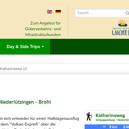
Zum Angebot für
Güterverkehrs- und
Infrastrukturkunden
Day & Side Trips
Katharinaweg (2)
iederlützingen - Brohl
t sich entweder für einen Halbtagesausflug
t dem "Vulkan-Expreß" über die