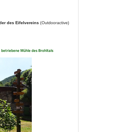
der des Eifelvereins
(Outdooractive)
t betriebene Mühle des Brohltals