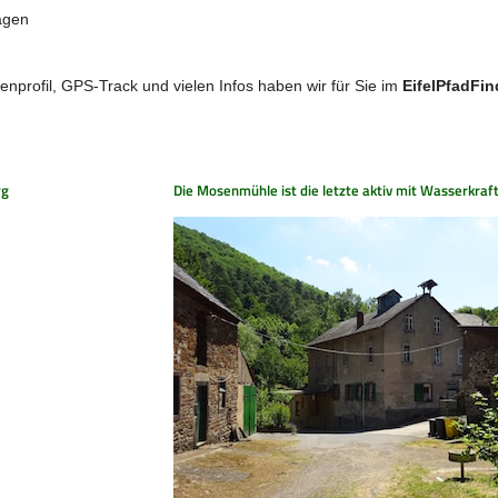
agen
nprofil, GPS-Track und vielen Infos haben wir für Sie im
EifelPfadFin
rg
Die Mosenmühle ist die letzte aktiv mit Wasserkraf