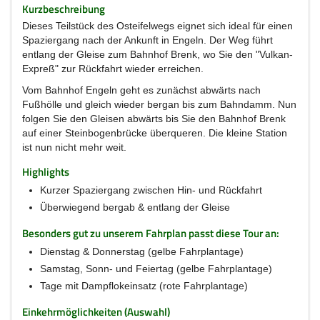
Kurzbeschreibung
Dieses Teilstück des Osteifelwegs eignet sich ideal für einen
Spaziergang nach der Ankunft in Engeln. Der Weg führt
entlang der Gleise zum Bahnhof Brenk, wo Sie den "Vulkan-
Expreß" zur Rückfahrt wieder erreichen.
Vom Bahnhof Engeln geht es zunächst abwärts nach
Fußhölle und gleich wieder bergan bis zum Bahndamm. Nun
folgen Sie den Gleisen abwärts bis Sie den Bahnhof Brenk
auf einer Steinbogenbrücke überqueren. Die kleine Station
ist nun nicht mehr weit.
Highlights
Kurzer Spaziergang zwischen Hin- und Rückfahrt
Überwiegend bergab & entlang der Gleise
Besonders gut zu unserem Fahrplan passt diese Tour an:
Dienstag & Donnerstag (gelbe Fahrplantage)
Samstag, Sonn- und Feiertag (gelbe Fahrplantage)
Tage mit Dampflokeinsatz (rote Fahrplantage)
Einkehrmöglichkeiten (Auswahl)