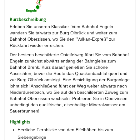
Kurzbeschreibung
Erleben Sie unseren Klassiker: Vom Bahnhof Engeln
wandern Sie talwärts zur Burg Olbrück und weiter zum
Bahnhof Oberzissen, wo Sie den "Vulkan-Expreß" zur
Rückfahrt wieder erreichen.
Der bestens beschilderte Osteifelweg führt Sie vom Bahnhof
Engeln zunächst abwärts entlang der Bahngleise zum
Bahnhof Brenk. Kurz darauf genießen Sie schöne
Aussichten, bevor die Route das Quackenbachtal quert und
zur Burg Olbrück ansteigt. Eine Besichtigung der Burganlage
lohnt sich! Anschließend führt der Weg weiter abwärts nach
Niederdürenbach, wo Sie auf den beschilderten Zuweg zum
Bahnhof Oberzissen wechseln. Probieren Sie in Oberzissen
unbedingt das quellfrische, eisenhaltige Mineralwasser am
Sauerbrunnen!
Highlights
Herrliche Fernblicke von den Eifelhöhen bis zum
Siebengebirge