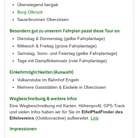
Überwiegend bergab
Burg Olbrück
Sauerbrunnen Oberzissen
Besonders gut zu unserem Fahrplan passt diese Tour an:
Dienstag & Donnerstag (gelbe Fahrplantage)
Mittwoch & Freitag (grüne Fahrplantage)
Samstag, Sonn- und Feiertag (gelbe Fahrplantage)
Tage mit Dampflokeinsatz (rote Fahrplantage)
Einkehrmöglichkeiten (Auswahl)
Vulkanstube im Bahnhof Engeln
Mehrere Gaststätten & Eisdiele in Oberzissen
Wegbeschreibung & weitere Infos
Eine Wegbeschreibung mit Karten, Höhenprofil, GPS-Track
und vielen Infos haben wir für Sie im
EifelPfadFinder des
Eifelvereins
(Outdooractive) aufbereitet.
Link
Impressionen