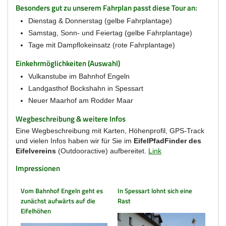
Besonders gut zu unserem Fahrplan passt diese Tour an:
Dienstag & Donnerstag (gelbe Fahrplantage)
Samstag, Sonn- und Feiertag (gelbe Fahrplantage)
Tage mit Dampflokeinsatz (rote Fahrplantage)
Einkehrmöglichkeiten (Auswahl)
Vulkanstube im Bahnhof Engeln
Landgasthof Bockshahn in Spessart
Neuer Maarhof am Rodder Maar
Wegbeschreibung & weitere Infos
Eine Wegbeschreibung mit Karten, Höhenprofil, GPS-Track
und vielen Infos haben wir für Sie im
EifelPfadFinder des
Eifelvereins
(Outdooractive) aufbereitet.
Link
Impressionen
Vom Bahnhof Engeln geht es
In Spessart lohnt sich eine
zunächst aufwärts auf die
Rast
Eifelhöhen