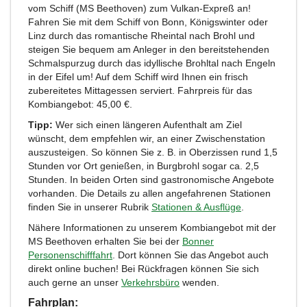
vom Schiff (MS Beethoven) zum Vulkan-Expreß an!
Fahren Sie mit dem Schiff von Bonn, Königswinter oder
Linz durch das romantische Rheintal nach Brohl und
steigen Sie bequem am Anleger in den bereitstehenden
Schmalspurzug durch das idyllische Brohltal nach Engeln
in der Eifel um! Auf dem Schiff wird Ihnen ein frisch
zubereitetes Mittagessen serviert. Fahrpreis für das
Kombiangebot: 45,00 €.
Tipp:
Wer sich einen längeren Aufenthalt am Ziel
wünscht, dem empfehlen wir, an einer Zwischenstation
auszusteigen. So können Sie z. B. in Oberzissen rund 1,5
Stunden vor Ort genießen, in Burgbrohl sogar ca. 2,5
Stunden. In beiden Orten sind gastronomische Angebote
vorhanden. Die Details zu allen angefahrenen Stationen
finden Sie in unserer Rubrik
Stationen & Ausflüge
.
Nähere Informationen zu unserem Kombiangebot mit der
MS Beethoven erhalten Sie bei der
Bonner
Personenschifffahrt
. Dort können Sie das Angebot auch
direkt online buchen! Bei Rückfragen können Sie sich
auch gerne an unser
Verkehrsbüro
wenden.
Fahrplan: