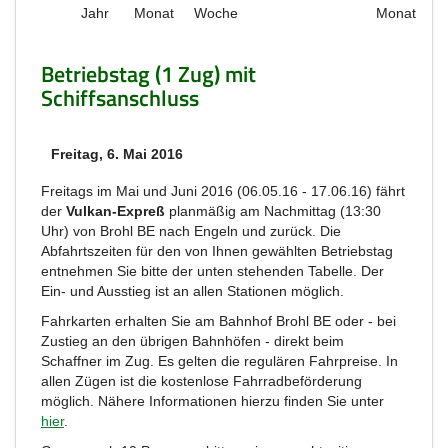
Jahr
Monat
Woche
Monat
Betriebstag (1 Zug) mit
Schiffsanschluss
Freitag, 6. Mai 2016
Freitags im Mai und Juni 2016 (06.05.16 - 17.06.16) fährt
der
Vulkan-Expreß
planmäßig am Nachmittag (13:30
Uhr) von Brohl BE nach Engeln und zurück. Die
Abfahrtszeiten für den von Ihnen gewählten Betriebstag
entnehmen Sie bitte der unten stehenden Tabelle. Der
Ein- und Ausstieg ist an allen Stationen möglich.
Fahrkarten erhalten Sie am Bahnhof Brohl BE oder - bei
Zustieg an den übrigen Bahnhöfen - direkt beim
Schaffner im Zug. Es gelten die regulären Fahrpreise. In
allen Zügen ist die kostenlose Fahrradbeförderung
möglich. Nähere Informationen hierzu finden Sie unter
hier
.