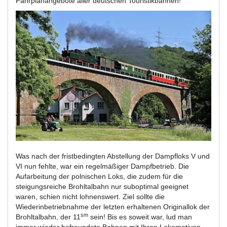
Fahrplanangebote aller deutschen Touristikbahnen!
Was nach der fristbedingten Abstellung der Dampfloks V und
VI nun fehlte, war ein regelmäßiger Dampfbetrieb. Die
Aufarbeitung der polnischen Loks, die zudem für die
steigungsreiche Brohltalbahn nur suboptimal geeignet
waren, schien nicht lohnenswert. Ziel sollte die
Wiederinbetriebnahme der letzten erhaltenen Originallok der
sm
Brohltalbahn, der 11
sein! Bis es soweit war, lud man