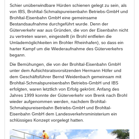
Schier unüberwindbare Hürden schienen gelegt zu sein, als
von IBS, Brohltal-Schmalspureisenbahn Betriebs-GmbH und
Brohltal-Eisenbahn GmbH eine gemeinsame
Bestandsaufnahme durchgeführt wurde. Denn der
Güterverkehr war aus Gründen, die von der Eisenbahn nicht
zu vertreten waren, eingestellt (in Brohl entfielen die
Umlademöglichkeiten im Brohler Rheinhafen), so dass ein
harter Kampf um die Wiederaufnahme des Güterverkehrs
begann.
Die Bemühungen, die von der Brohltal-Eisenbahn GmbH
unter dem Aufsichtsratsvorsitzenden Hermann Höfer und
dem Geschäftsführer Bernd Weidenbach gemeinsam mit
Brohltal-Schmalspureisenbahn Betriebs-GmbH und IBS
erfolgten, waren letztlich von Erfolg gekrönt. Anfang des
Jahres 1999 konnte der Güterverkehr von Brenk nach Brohl
wieder aufgenommen werden, nachdem Brohltal-
Schmalspureisenbahn Betriebs-GmbH und Brohltal-
Eisenbahn GmbH dem Landesverkehrsministerium ein
schlüssiges Konzept vorgelegt hatten.