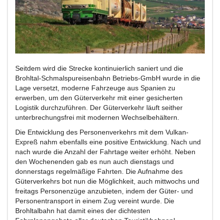
Seitdem wird die Strecke kontinuierlich saniert und die
Brohltal-Schmalspureisenbahn Betriebs-GmbH wurde in die
Lage versetzt, moderne Fahrzeuge aus Spanien zu
erwerben, um den Güterverkehr mit einer gesicherten
Logistik durchzuführen. Der Güterverkehr läuft seither
unterbrechungsfrei mit modernen Wechselbehältern.
Die Entwicklung des Personenverkehrs mit dem Vulkan-
Expreß nahm ebenfalls eine positive Entwicklung. Nach und
nach wurde die Anzahl der Fahrtage weiter erhöht. Neben
den Wochenenden gab es nun auch dienstags und
donnerstags regelmäßige Fahrten. Die Aufnahme des
Güterverkehrs bot nun die Möglichkeit, auch mittwochs und
freitags Personenzüge anzubieten, indem der Güter- und
Personentransport in einem Zug vereint wurde. Die
Brohltalbahn hat damit eines der dichtesten