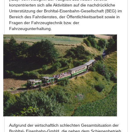
konzentrierten sich alle Aktivitäten auf die nachdrückliche
Unterstützung der Brohltal-Eisenbahn-Gesellschaft (BEG) im
Bereich des Fahrdienstes, der Öffentlichkeitsarbeit sowie in
Fragen der Fahrzeugtechnik bzw. der
Fahrzeugunterhaltung.
Aufgrund der wirtschaftlich schlechten Gesamtsituation der
Brohltal- Eisenbahn-GmbH, die neben dem Schienenbetrieb