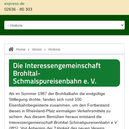
express.de
02636 - 80 303
Home
Verein
Historie
Die Interessengemeinschaft
Brohltal-
Schmalspureisenbahn e. V.
Als im Sommer 1987 der Brohltalbahn die endgültige
Stilllegung drohte, fanden sich rund 100
Eisenbahnbegeisterte zusammen, um den Fortbestand
dieses in Rheinland-Pfalz einmaligen Verkehrsmittels zu
sichern. Aus diesem Bemühen heraus entstand die
Interessengemeinschaft Brohltal-Schmalspureisenbahn e.V.
(IBS)
. Von Anbeginn der Tätigkeit des neuen Vereins