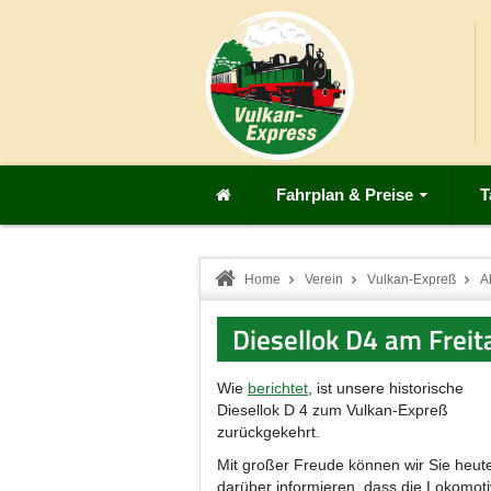
Fahrplan & Preise
T
Home
Verein
Vulkan-Expreß
A
Diesellok D4 am Freit
Wie
berichtet
, ist unsere historische
Diesellok D 4 zum Vulkan-Expreß
zurückgekehrt.
Mit großer Freude können wir Sie heut
darüber informieren, dass die Lokomot