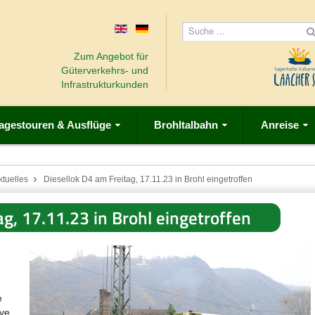
Zum Angebot für
Güterverkehrs- und
Infrastrukturkunden
agestouren & Ausflüge
Brohltalbahn
Anreise
ktuelles
Diesellok D4 am Freitag, 17.11.23 in Brohl eingetroffen
ag, 17.11.23 in Brohl eingetroffen
e
ive