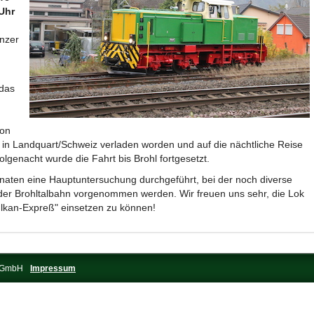
 Uhr
nzer
 das
ion
 in Landquart/Schweiz verladen worden und auf die nächtliche Reise
genacht wurde die Fahrt bis Brohl fortgesetzt.
aten eine Hauptuntersuchung durchgeführt, bei der noch diverse
der Brohltalbahn vorgenommen werden. Wir freuen uns sehr, die Lok
lkan-Expreß" einsetzen zu können!
s-GmbH
Impressum