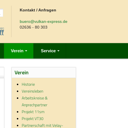
Kontakt / Anfragen
buero@vulkan-express.de
02636 - 80 303
Verein
Service
Verein
Historie
Vereinsleben
Arbeitskreise &
Anprechpartner
Projekt 11sm
Projekt VT30
Partnerschaft mit Velay-