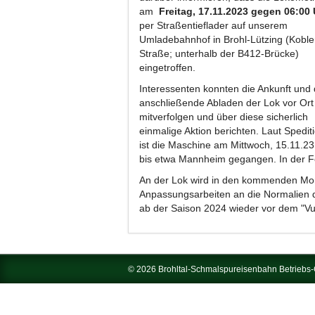
am
Freitag, 17.11.2023 gegen 06:00
per Straßentieflader auf unserem
Umladebahnhof in Brohl-Lützing (Koble
Straße; unterhalb der B412-Brücke)
eingetroffen.
Interessenten konnten die Ankunft und
anschließende Abladen der Lok vor Ort
mitverfolgen und über diese sicherlich
einmalige Aktion berichten. Laut Spedit
ist die Maschine am Mittwoch, 15.11.23
bis etwa Mannheim gegangen. In der Fol
An der Lok wird in den kommenden Mon
Anpassungsarbeiten an die Normalien 
ab der Saison 2024 wieder vor dem "Vu
© 2026 Brohltal-Schmalspureisenbahn Betrieb