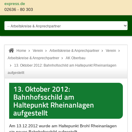
express.de
02636 - 80 303
Home
Verein
Arbeitskreise & Anprechpartner
Verein
Arbeitskreise & Ansprechpartner
AK Oberbau
13. Oktober 2012: Bahnhofsschild am Haltepunkt Rheinanlagen
aufgestellt
13. Oktober 2012:
Bahnhofsschild am
Haltepunkt Rheinanlagen
aufgestellt
Am 13.12.2012 wurde am Haltepunkt Brohl Rheinanlagen
ein neues Bahnhofsschild aufgestellt.