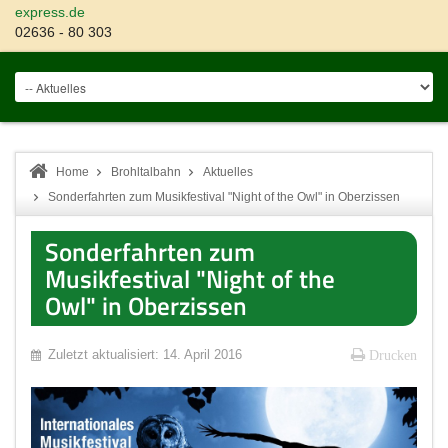
express.de
02636 - 80 303
Home
Brohltalbahn
Aktuelles
Sonderfahrten zum Musikfestival "Night of the Owl" in Oberzissen
Sonderfahrten zum
Musikfestival "Night of the
Owl" in Oberzissen
Zuletzt aktualisiert: 14. April 2016
Drucken