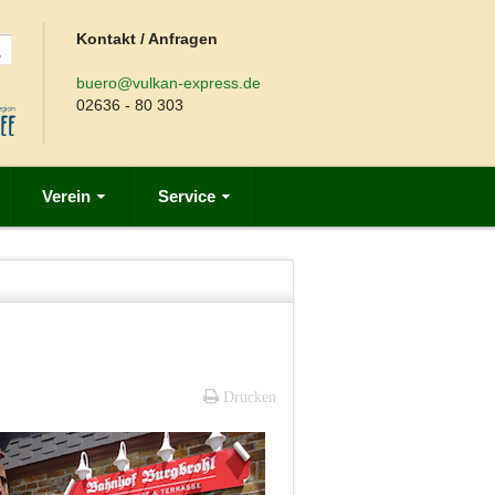
Kontakt / Anfragen
buero@vulkan-express.de
02636 - 80 303
Verein
Service
Drucken