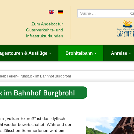
Zum Angebot für
Güterverkehrs- und
Infrastrukturkunden
agestouren & Ausflüge
Brohltalbahn
Anreise
eu: Ferien-Frühstück im Bahnhof Burgbrohl
k im Bahnhof Burgbrohl
 „Vulkan-Expreß“ ist das idyllisch
l wieder bewirtschaftet. Während der
stfälischen Sommerferien wird ein