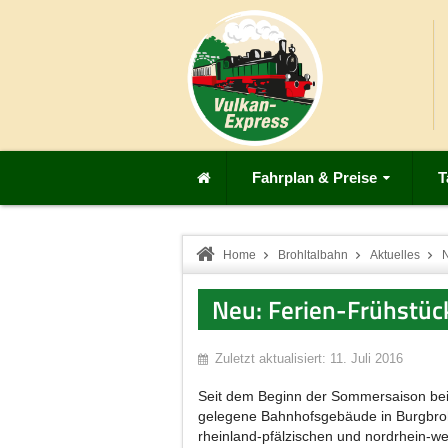
Fahrplan & Preise
T
Home
Brohltalbahn
Aktuelles
N
Neu: Ferien-Frühstüc
Zuletzt aktualisiert: 11. Juli 2016
Seit dem Beginn der Sommersaison beim
gelegene Bahnhofsgebäude in Burgbroh
rheinland-pfälzischen und nordrhein-we