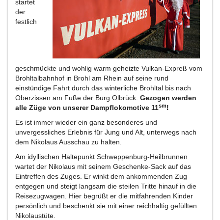
startet
der
festlich
geschmückte und wohlig warm geheizte Vulkan-Expreß vom
Brohltalbahnhof in Brohl am Rhein auf seine rund
einstündige Fahrt durch das winterliche Brohltal bis nach
Oberzissen am Fuße der Burg Olbrück.
Gezogen werden
sm
alle Züge von unserer Dampflokomotive 11
!
Es ist immer wieder ein ganz besonderes und
unvergessliches Erlebnis für Jung und Alt, unterwegs nach
dem Nikolaus Ausschau zu halten.
Am idyllischen Haltepunkt Schweppenburg-Heilbrunnen
wartet der Nikolaus mit seinem Geschenke-Sack auf das
Eintreffen des Zuges. Er winkt dem ankommenden Zug
entgegen und steigt langsam die steilen Tritte hinauf in die
Reisezugwagen. Hier begrüßt er die mitfahrenden Kinder
persönlich und beschenkt sie mit einer reichhaltig gefüllten
Nikolaustüte.