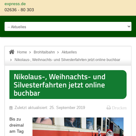
express.de
02636 - 80 303
Home
Brohltalbahn
Aktuelles
Nikolaus-, Weihnachts- und Silvesterfahrten jetzt online buchbar
Nikolaus-, Weihnachts- und
Silvesterfahrten jetzt online
buchbar
Zuletzt aktualisiert: 25. September 2019
Drucken
Bis zu
dreimal
am Tag