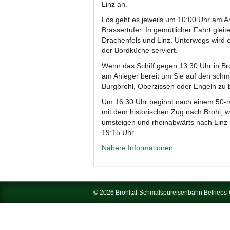
Linz an.
Los geht es jeweils um 10:00 Uhr am 
Brassertufer. In gemütlicher Fahrt gleit
Drachenfels und Linz. Unterwegs wird e
der Bordküche serviert.
Wenn das Schiff gegen 13:30 Uhr in Broh
am Anleger bereit um Sie auf den schma
Burgbrohl, Oberzissen oder Engeln zu 
Um 16:30 Uhr beginnt nach einem 50-mi
mit dem historischen Zug nach Brohl, 
umsteigen und rheinabwärts nach Linz 
19:15 Uhr.
Nähere Informationen
© 2026 Brohltal-Schmalspureisenbahn Betrieb