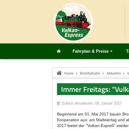
Fahrplan & Preise
T
Home
Brohltalbahn
Aktuelles
I
Immer Freitags: "Vul
Zuletzt aktualisiert: 08. Januar 2017
Beginnend am 01. Mai 2017 bauen Broh
Kooperation aus: am Maifeiertag und a
2017 bietet der "Vulkan-Expreß" wiede