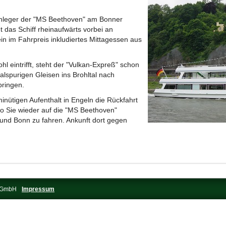
Anleger der "MS Beethoven" am Bonner
et das Schiff rheinaufwärts vorbei an
in im Fahrpreis inkludiertes Mittagessen aus
l eintrifft, steht der "Vulkan-Expreß" schon
lspurigen Gleisen ins Brohltal nach
bringen.
nütigen Aufenthalt in Engeln die Rückfahrt
wo Sie wieder auf die "MS Beethoven"
und Bonn zu fahren. Ankunft dort gegen
s-GmbH
Impressum