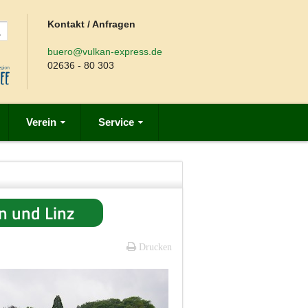
Kontakt / Anfragen
buero@vulkan-express.de
02636 - 80 303
Verein
Service
n und Linz
Drucken