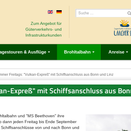
Zum Angebot für
Güterverkehrs- und
Infrastrukturkunden
agestouren & Ausflüge
Brohltalbahn
Anreise
mmer Freitags: "Vulkan-Expreß" mit Schiffsanschluss aus Bonn und Linz
kan-Expreß" mit Schiffsanschluss aus Bon
ltalbahn und "MS Beethoven" ihre
b dann jeden Freitag bis Ende September
r Schiffsanschlüsse von und nach Bonn und