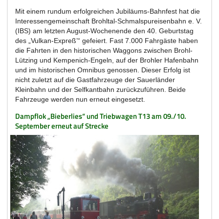
Mit einem rundum erfolgreichen Jubiläums-Bahnfest hat die
Interessengemeinschaft Brohltal-Schmalspureisenbahn e. V.
(IBS) am letzten August-Wochenende den 40. Geburtstag
des „Vulkan-Expreß’“ gefeiert. Fast 7.000 Fahrgäste haben
die Fahrten in den historischen Waggons zwischen Brohl-
Lützing und Kempenich-Engeln, auf der Brohler Hafenbahn
und im historischen Omnibus genossen. Dieser Erfolg ist
nicht zuletzt auf die Gastfahrzeuge der Sauerländer
Kleinbahn und der Selfkantbahn zurückzuführen. Beide
Fahrzeuge werden nun erneut eingesetzt.
Dampflok „Bieberlies“ und Triebwagen T13 am 09./10.
September erneut auf Strecke