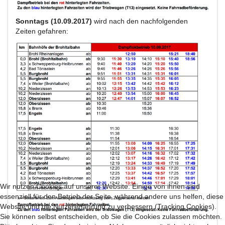
Sonntags (10.09.2017)
wird nach den nachfolgenden
Zeiten gefahren:
Wir nutzen Cookies auf unserer Website. Einige von ihnen sind
essenziell für den Betrieb der Seite, während andere uns helfen, diese
Website und die Nutzererfahrung zu verbessern (Tracking Cookies).
Sie können selbst entscheiden, ob Sie die Cookies zulassen möchten.