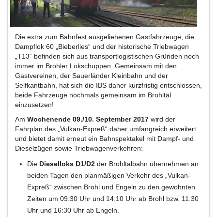
Die extra zum Bahnfest ausgeliehenen Gastfahrzeuge, die
Dampflok 60 „Bieberlies“ und der historische Triebwagen
„T13“ befinden sich aus transportlogistischen Gründen noch
immer im Brohler Lokschuppen. Gemeinsam mit den
Gastvereinen, der Sauerländer Kleinbahn und der
Selfkantbahn, hat sich die IBS daher kurzfristig entschlossen,
beide Fahrzeuge nochmals gemeinsam im Brohltal
einzusetzen!
Am
Wochenende 09./10. September 2017
wird der
Fahrplan des „Vulkan-Expreß“ daher umfangreich erweitert
und bietet damit erneut ein Bahnspektakel mit Dampf- und
Dieselzügen sowie Triebwagenverkehren:
Die
Dieselloks D1/D2
der Brohltalbahn übernehmen an
beiden Tagen den planmäßigen Verkehr des „Vulkan-
Expreß“ zwischen Brohl und Engeln zu den gewohnten
Zeiten um 09:30 Uhr und 14:10 Uhr ab Brohl bzw. 11:30
Uhr und 16:30 Uhr ab Engeln.