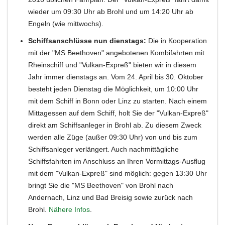
wieder um 09:30 Uhr ab Brohl und um 14:20 Uhr ab
Engeln (wie mittwochs).
Schiffsanschlüsse nun dienstags:
Die in Kooperation
mit der "MS Beethoven" angebotenen Kombifahrten mit
Rheinschiff und "Vulkan-Expreß" bieten wir in diesem
Jahr immer dienstags an. Vom 24. April bis 30. Oktober
besteht jeden Dienstag die Möglichkeit, um 10:00 Uhr
mit dem Schiff in Bonn oder Linz zu starten. Nach einem
Mittagessen auf dem Schiff, holt Sie der "Vulkan-Expreß"
direkt am Schiffsanleger in Brohl ab. Zu diesem Zweck
werden alle Züge (außer 09:30 Uhr) von und bis zum
Schiffsanleger verlängert. Auch nachmittägliche
Schiffsfahrten im Anschluss an Ihren Vormittags-Ausflug
mit dem "Vulkan-Expreß" sind möglich: gegen 13:30 Uhr
bringt Sie die "MS Beethoven" von Brohl nach
Andernach, Linz und Bad Breisig sowie zurück nach
Brohl.
Nähere Infos
.