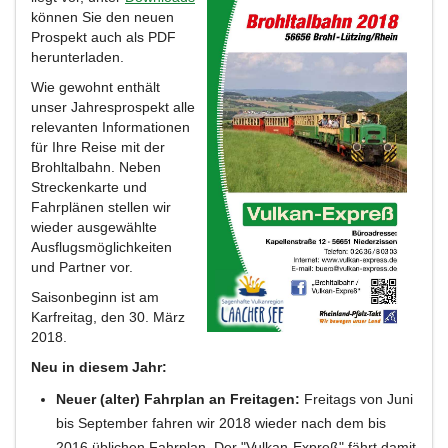
können Sie den neuen
Prospekt auch als PDF
herunterladen.
Wie gewohnt enthält
unser Jahresprospekt alle
relevanten Informationen
für Ihre Reise mit der
Brohltalbahn. Neben
Streckenkarte und
Fahrplänen stellen wir
wieder ausgewählte
Ausflugsmöglichkeiten
und Partner vor.
Saisonbeginn ist am
Karfreitag, den 30. März
2018.
Neu in diesem Jahr:
Neuer (alter) Fahrplan an Freitagen:
Freitags von Juni
bis September fahren wir 2018 wieder nach dem bis
2016 üblichen Fahrplan. Der "Vulkan-Expreß" fährt damit