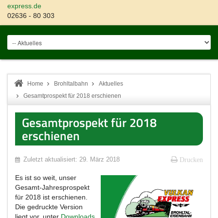
express.de
02636 - 80 303
Home
Brohltalbahn
Aktuelles
Gesamtprospekt für 2018 erschienen
Gesamtprospekt für 2018
erschienen
Zuletzt aktualisiert: 29. März 2018
Drucken
Es ist so weit, unser
Gesamt-Jahresprospekt
für 2018 ist erschienen.
Die gedruckte Version
liegt vor, unter
Downloads