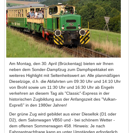
Am Montag, den 30. April (Brückentag) bieten wir Ihnen
neben dem Sonder-Dampfzug zum Dampfspektakel ein
weiteres Highlight mit Seltenheitswert an: Alle planmäßigen
Dieselzüge, d.h. die Abfahrten um 09:30 Uhr und 14:10 Uhr
von Brohl sowie um 11:30 Uhr und 16:30 Uhr ab Engeln
verkehren an diesem Tag als "Classic"-Express in der
historischen Zugbildung aus der Anfangszeit des "Vulkan-
Expreß" in den 1980er Jahren!
Der grüne Zug wird gebildet aus einer Diesellok (D1 oder
D2), dem Salonwagen VB50 und - bei schönem Wetter -
dem offenen Sommerwagen 458. Hinweis: Je nach
Fahrgastnachfrage kann es unter Umständen erforderlich