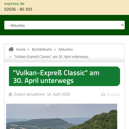
express.de
02636 - 80 303
Home
Brohltalbahn
Aktuelles
"Vulkan-Expreß Classic" am 30. April unterwegs
"Vulkan-Expreß Classic" am
30. April unterwegs
Zuletzt aktualisiert: 16. April 2018
Drucken