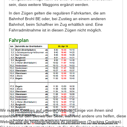
sein, dass weitere Waggons ergänzt werden.
In den Zügen gelten die regulären Fahrkarten, die am
Bahnhof Brohl BE oder, bei Zustieg an einem anderen
Bahnhof, beim Schaffner im Zug erhältlich sind. Eine
Fahrradmitnahme ist in diesen Zügen nicht möglich.
Fahrplan
Wir nutzen Cookies auf unserer Website. Einige von ihnen sind
essenziell für den Betrieb der Seite, während andere uns helfen, diese
Website und die Nutzererfahrung zu verbessern (Tracking Cookies).