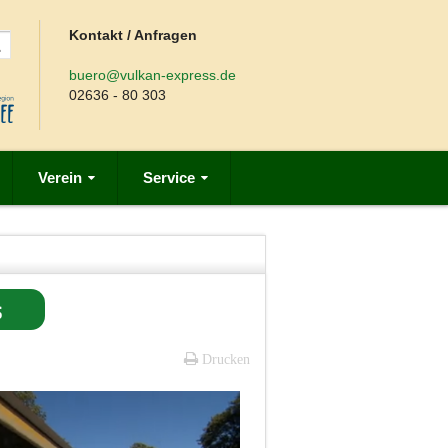
Kontakt / Anfragen
buero@vulkan-express.de
02636 - 80 303
Verein
Service
s
Drucken