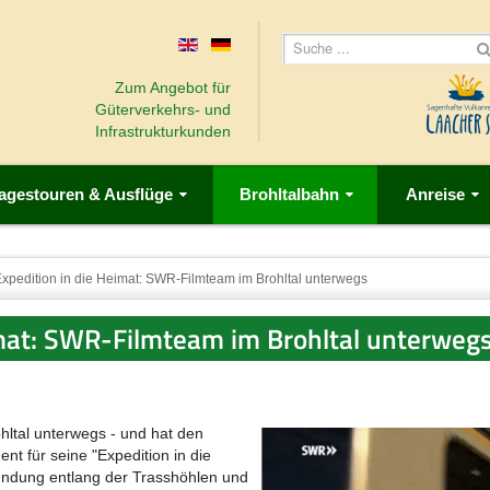
Zum Angebot für
Güterverkehrs- und
Infrastrukturkunden
agestouren & Ausflüge
Brohltalbahn
Anreise
xpedition in die Heimat: SWR-Filmteam im Brohltal unterwegs
imat: SWR-Filmteam im Brohltal unterweg
ltal unterwegs - und hat den
nt für seine "Expedition in die
ündung entlang der Trasshöhlen und