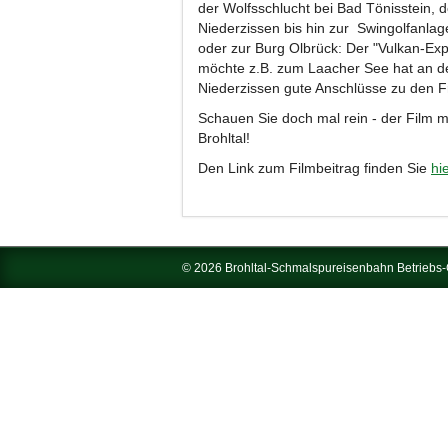
der Wolfsschlucht bei Bad Tönisstein,
Niederzissen bis hin zur Swingolfanl
oder zur Burg Olbrück: Der "Vulkan-Exp
möchte z.B. zum Laacher See hat an 
Niederzissen gute Anschlüsse zu den F
Schauen Sie doch mal rein - der Film m
Brohltal!
Den Link zum Filmbeitrag finden Sie
hi
© 2026 Brohltal-Schmalspureisenbahn Betrieb