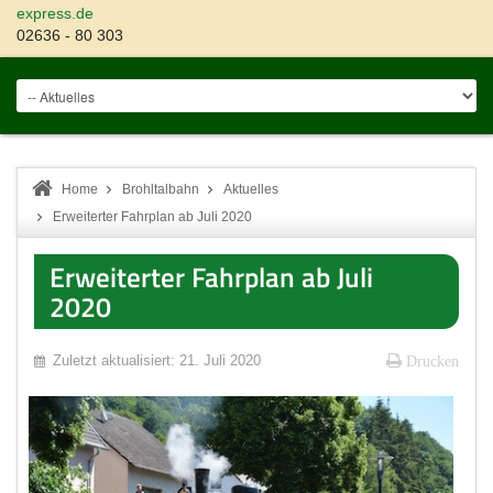
express.de
02636 - 80 303
Home
Brohltalbahn
Aktuelles
Erweiterter Fahrplan ab Juli 2020
Erweiterter Fahrplan ab Juli
2020
Zuletzt aktualisiert: 21. Juli 2020
Drucken