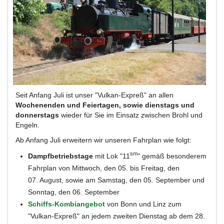
Seit Anfang Juli ist unser "Vulkan-Expreß" an allen
Wochenenden und Feiertagen, sowie dienstags und
donnerstags
wieder für Sie im Einsatz zwischen Brohl und
Engeln.
Ab Anfang Juli erweitern wir unseren Fahrplan wie folgt:
sm
Dampfbetriebstage
mit Lok "11
" gemäß besonderem
Fahrplan von Mittwoch, den 05. bis Freitag, den
07. August, sowie am Samstag, den 05. September und
Sonntag, den 06. September
Schiffs-Kombiangebot
von Bonn und Linz zum
"Vulkan-Expreß" an jedem zweiten Dienstag ab dem 28.