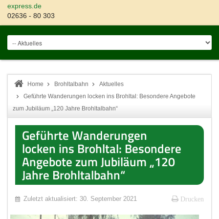
express.de
02636 - 80 303
Home
Brohltalbahn
Aktuelles
Geführte Wanderungen locken ins Brohltal: Besondere Angebote
zum Jubiläum „120 Jahre Brohltalbahn“
Geführte Wanderungen
locken ins Brohltal: Besondere
Angebote zum Jubiläum „120
Jahre Brohltalbahn“
Zuletzt aktualisiert: 30. September 2021
Drucken