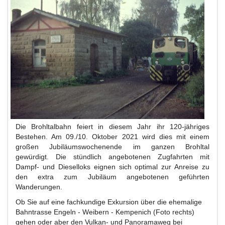
Die Brohltalbahn feiert in diesem Jahr ihr 120-jähriges
Bestehen. Am 09./10. Oktober 2021 wird dies mit einem
großen Jubiläumswochenende im ganzen Brohltal
gewürdigt. Die stündlich angebotenen Zugfahrten mit
Dampf- und Dieselloks eignen sich optimal zur Anreise zu
den extra zum Jubiläum angebotenen geführten
Wanderungen.
Ob Sie auf eine fachkundige Exkursion über die ehemalige
Bahntrasse Engeln - Weibern - Kempenich (Foto rechts)
gehen oder aber den Vulkan- und Panoramaweg bei