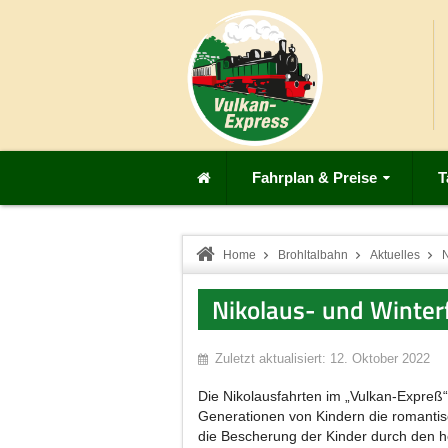
Fahrplan & Preise
T
Home
Brohltalbahn
Aktuelles
N
Nikolaus- und Winter
Zuletzt aktualisiert: 12. Oktober 2022
Die Nikolausfahrten im „Vulkan-Expreß
Generationen von Kindern die romantisc
die Bescherung der Kinder durch den he