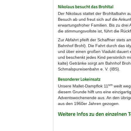
Nikolaus besucht das Brohltal
Der Nikolaus stattet der Brohltalbahn
Besuch ab und freut sich auf die Ankun
erwartungsfroher Familien. Bis zu drei 
die stimmungsvollste ist, führt die Rückf
Zur Abfahrt pfeift der Schaffner stets 
Bahnhof Brohl). Die Fahrt durch das idy
und über einen großen Viadukt dauert 
und beschenkt jedes Kind persönlich mit 
kalte) Getränke sorgt am Bahnhof Broh
Schmalspureisenbahn e. V. (IBS).
Besonderer Lokeinsatz
sm
Unsere Mallet-Dampflok 11
weilt weg
diesem Grunde hilft uns eine einzigar
Adventswochenende aus. An den übrige
aus den 1960er Jahren gezogen.
Weitere Infos zu den einzelnen 