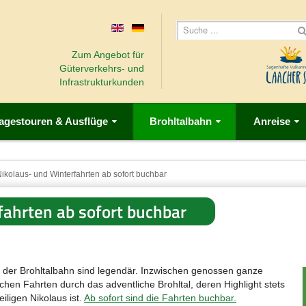
Zum Angebot für
Güterverkehrs- und
Infrastrukturkunden
agestouren & Ausflüge
Brohltalbahn
Anreise
ikolaus- und Winterfahrten ab sofort buchbar
fahrten ab sofort buchbar
“ der Brohltalbahn sind legendär. Inzwischen genossen ganze
hen Fahrten durch das adventliche Brohltal, deren Highlight stets
iligen Nikolaus ist.
Ab sofort sind die Fahrten buchbar.