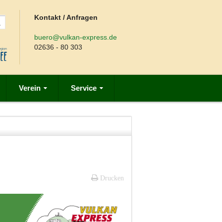
Kontakt / Anfragen
buero@vulkan-express.de
02636 - 80 303
Verein
Service
Drucken