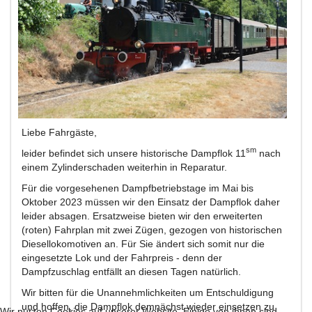
Liebe Fahrgäste,
sm
leider befindet sich unsere historische Dampflok 11
nach
einem Zylinderschaden weiterhin in Reparatur.
Für die vorgesehenen Dampfbetriebstage im Mai bis
Oktober 2023 müssen wir den Einsatz der Dampflok daher
leider absagen. Ersatzweise bieten wir den erweiterten
(roten) Fahrplan mit zwei Zügen, gezogen von historischen
Diesellokomotiven an. Für Sie ändert sich somit nur die
eingesetzte Lok und der Fahrpreis - denn der
Dampfzuschlag entfällt an diesen Tagen natürlich.
Wir bitten für die Unannehmlichkeiten um Entschuldigung
und hoffen, die Dampflok demnächst wieder einsetzen zu
Wir nutzen Cookies auf unserer Website. Einige von ihnen sind