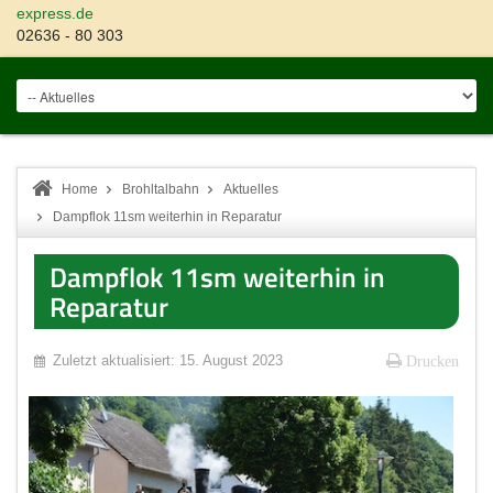
express.de
02636 - 80 303
Home
Brohltalbahn
Aktuelles
Dampflok 11sm weiterhin in Reparatur
Dampflok 11sm weiterhin in
Reparatur
Zuletzt aktualisiert: 15. August 2023
Drucken