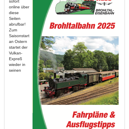
sofort
online über
diese
Seiten
abrufbar!
Zum
Saisonstart
an Ostern
startet der
Vulkan-
Expreß
wieder in
seinen