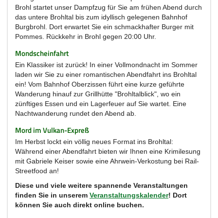
Brohl startet unser Dampfzug für Sie am frühen Abend durch
das untere Brohltal bis zum idyllisch gelegenen Bahnhof
Burgbrohl. Dort erwartet Sie ein schmackhafter Burger mit
Pommes. Rückkehr in Brohl gegen 20:00 Uhr.
Mondscheinfahrt
Ein Klassiker ist zurück! In einer Vollmondnacht im Sommer
laden wir Sie zu einer romantischen Abendfahrt ins Brohltal
ein! Vom Bahnhof Oberzissen führt eine kurze geführte
Wanderung hinauf zur Grillhütte "Brohltalblick", wo ein
zünftiges Essen und ein Lagerfeuer auf Sie wartet. Eine
Nachtwanderung rundet den Abend ab.
Mord im Vulkan-Expreß
Im Herbst lockt ein völlig neues Format ins Brohltal:
Während einer Abendfahrt bieten wir Ihnen eine Krimilesung
mit Gabriele Keiser sowie eine Ahrwein-Verkostung bei Rail-
Streetfood an!
Diese und viele weitere spannende Veranstaltungen
finden Sie in unserem
Veranstaltungskalender
! Dort
können Sie auch direkt online buchen.