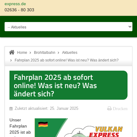
express.de
02636 - 80 303
Home
Brohltalbahn
Aktuelles
Fahrplan 2025 ab sofort online! Was ist neu? Was ändert sich?
Fahrplan 2025 ab sofort
online! Was ist neu? Was
ändert sich?
Zuletzt aktualisiert: 25. Januar 2025
Drucken
Unser
Fahrplan
2025 ist ab