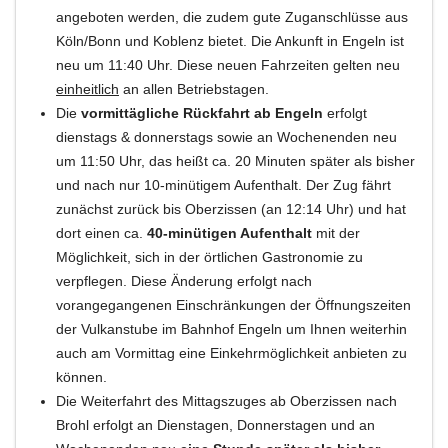
angeboten werden, die zudem gute Zuganschlüsse aus
Köln/Bonn und Koblenz bietet. Die Ankunft in Engeln ist
neu um 11:40 Uhr. Diese neuen Fahrzeiten gelten neu
einheitlich
an allen Betriebstagen.
Die
vormittägliche Rückfahrt ab Engeln
erfolgt
dienstags & donnerstags sowie an Wochenenden neu
um 11:50 Uhr, das heißt ca. 20 Minuten später als bisher
und nach nur 10-minütigem Aufenthalt. Der Zug fährt
zunächst zurück bis Oberzissen (an 12:14 Uhr) und hat
dort einen ca.
40-minütigen Aufenthalt
mit der
Möglichkeit, sich in der örtlichen Gastronomie zu
verpflegen. Diese Änderung erfolgt nach
vorangegangenen Einschränkungen der Öffnungszeiten
der Vulkanstube im Bahnhof Engeln um Ihnen weiterhin
auch am Vormittag eine Einkehrmöglichkeit anbieten zu
können.
Die Weiterfahrt des Mittagszuges ab Oberzissen nach
Brohl erfolgt an Dienstagen, Donnerstagen und an