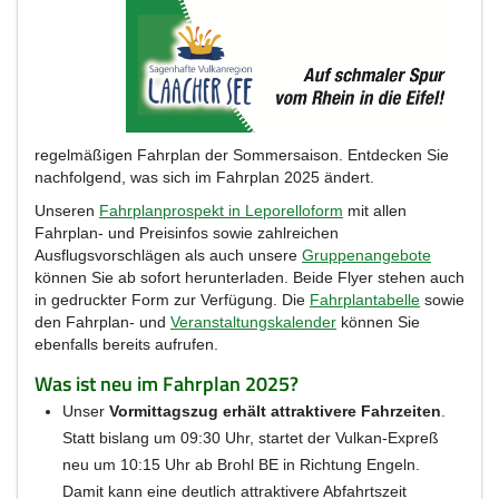
regelmäßigen Fahrplan der Sommersaison. Entdecken Sie
nachfolgend, was sich im Fahrplan 2025 ändert.
Unseren
Fahrplanprospekt in Leporelloform
mit allen
Fahrplan- und Preisinfos sowie zahlreichen
Ausflugsvorschlägen als auch unsere
Gruppenangebote
können Sie ab sofort herunterladen. Beide Flyer stehen auch
in gedruckter Form zur Verfügung. Die
Fahrplantabelle
sowie
den Fahrplan- und
Veranstaltungskalender
können Sie
ebenfalls bereits aufrufen.
Was ist neu im Fahrplan 2025?
Unser
Vormittagszug erhält attraktivere Fahrzeiten
.
Statt bislang um 09:30 Uhr, startet der Vulkan-Expreß
neu um 10:15 Uhr ab Brohl BE in Richtung Engeln.
Damit kann eine deutlich attraktivere Abfahrtszeit