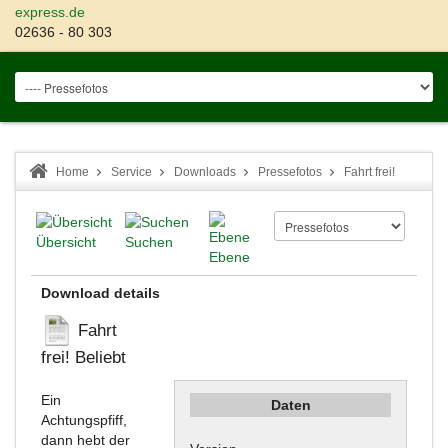
express.de
02636 - 80 303
Home
Service
Downloads
Pressefotos
Fahrt frei!
Übersicht
Suchen
Ebene
Download details
Fahrt
frei!
Beliebt
Ein
Daten
Achtungspfiff,
dann hebt der