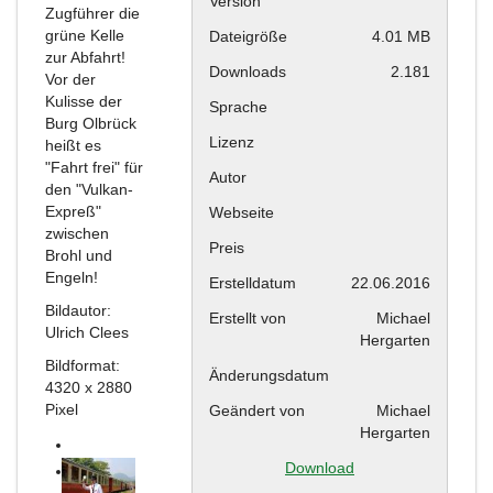
Version
Zugführer die
grüne Kelle
Dateigröße
4.01 MB
zur Abfahrt!
Downloads
2.181
Vor der
Kulisse der
Sprache
Burg Olbrück
Lizenz
heißt es
"Fahrt frei" für
Autor
den "Vulkan-
Expreß"
Webseite
zwischen
Preis
Brohl und
Engeln!
Erstelldatum
22.06.2016
Bildautor:
Erstellt von
Michael
Ulrich Clees
Hergarten
Bildformat:
Änderungsdatum
4320 x 2880
Pixel
Geändert von
Michael
Hergarten
Download