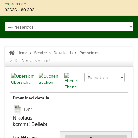
express.de
02636 - 80 303
Home
Service
Downloads
Pressefotos
Der Nikolaus kommt!
Übersicht
Suchen
Ebene
Download details
Der
Nikolaus
kommt!
Beliebt
Der Nikolaus