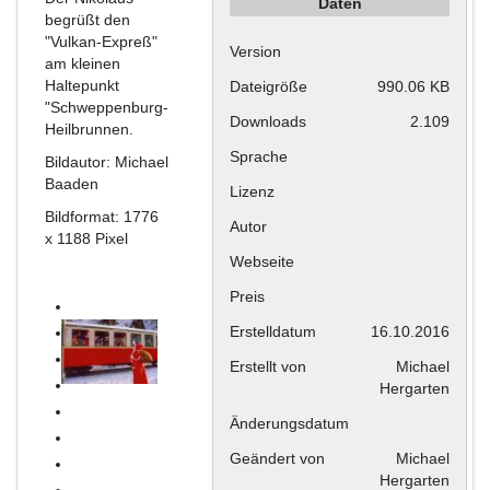
Daten
begrüßt den
"Vulkan-Expreß"
Version
am kleinen
Haltepunkt
Dateigröße
990.06 KB
"Schweppenburg-
Downloads
2.109
Heilbrunnen.
Sprache
Bildautor: Michael
Baaden
Lizenz
Bildformat: 1776
Autor
x 1188 Pixel
Webseite
Preis
Erstelldatum
16.10.2016
Erstellt von
Michael
Hergarten
Änderungsdatum
Geändert von
Michael
Hergarten