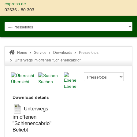
express.de
02636 - 80 303
Home
Service
Downloads
Pressefotos
Unterwegs im offenen "Schienencabrio"
Übersicht
Suchen
Ebene
Download details
Unterwegs
im offenen
"Schienencabrio"
Beliebt