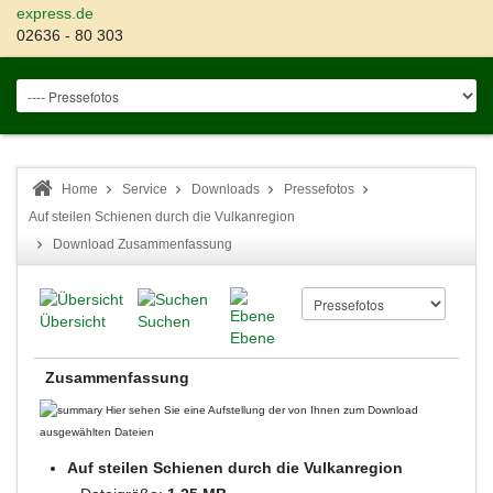
express.de
02636 - 80 303
Home
Service
Downloads
Pressefotos
Auf steilen Schienen durch die Vulkanregion
Download Zusammenfassung
Übersicht
Suchen
Ebene
Zusammenfassung
Hier sehen Sie eine Aufstellung der von Ihnen zum Download
ausgewählten Dateien
Auf steilen Schienen durch die Vulkanregion