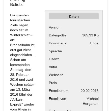
Beliebt
Die meisten
Daten
touristischen
Ziele liegen
Version
noch tief im
Winterschlaf –
Dateigröße
365.93 KB
die
Downloads
1.637
Brohltalbahn ist
erst gar nicht
Sprache
eingeschlafen...
Lizenz
Schon am
kommenden
Autor
Sonntag, den
28. Februar
Webseite
2016 und zwei
Preis
Wochen später
am 13. März
Erstelldatum
20.02.2016
2016 fährt der
Erstellt von
Michael
„Vulkan-
Hergarten
Expreß“ wieder
vom Rhein in