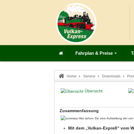
Fahrplan & Preise
T
Home
Service
Downloads
Pre
Übersicht
Zusammenfassung
Hier sehen Sie eine Aufstellung der v
Mit dem „Vulkan-Expreß“ vom W