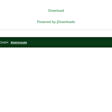
Download
Powered by jDownloads
s-GmbH
Impressum