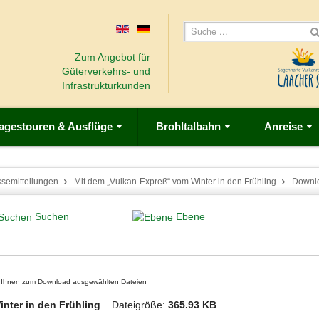
Zum Angebot für
Güterverkehrs- und
Infrastrukturkunden
agestouren & Ausflüge
Brohltalbahn
Anreise
ssemitteilungen
Mit dem „Vulkan-Expreß“ vom Winter in den Frühling
Downl
Suchen
Ebene
on Ihnen zum Download ausgewählten Dateien
inter in den Frühling
Dateigröße:
365.93 KB