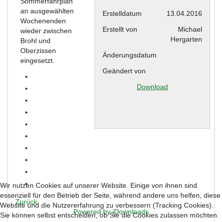
Sommerfahrplan
an ausgewählten
Erstelldatum
13.04.2016
Wochenenden
Erstellt von
Michael
wieder zwischen
Hergarten
Brohl und
Oberzissen
Änderungsdatum
eingesetzt.
Geändert von
Download
Wir nutzen Cookies auf unserer Website. Einige von ihnen sind
essenziell für den Betrieb der Seite, während andere uns helfen, diese
Zurück
Website und die Nutzererfahrung zu verbessern (Tracking Cookies).
Powered by jDownloads
Sie können selbst entscheiden, ob Sie die Cookies zulassen möchten.