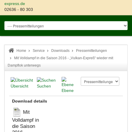
express.de
02636 - 80 303
Home
Service
Downloads
Pressemitteilungen
Mit Volldampf in die Saison 2016 - „Vulkan-Expreß“ wieder mit
Dampflok unterwegs
Übersicht
Suchen
Ebene
Download details
Mit
Volldampf in
die Saison