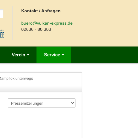
Kontakt / Anfragen
buero@vulkan-express.de
02636 - 80 303
Verein
Service
 Dampflok unterwegs