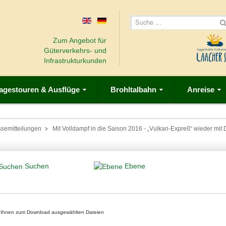
Zum Angebot für
Güterverkehrs- und
Infrastrukturkunden
agestouren & Ausflüge
Brohltalbahn
Anreise
ssemitteilungen
Mit Volldampf in die Saison 2016 - „Vulkan-Expreß“ wieder mit
Suchen
Ebene
on Ihnen zum Download ausgewählten Dateien