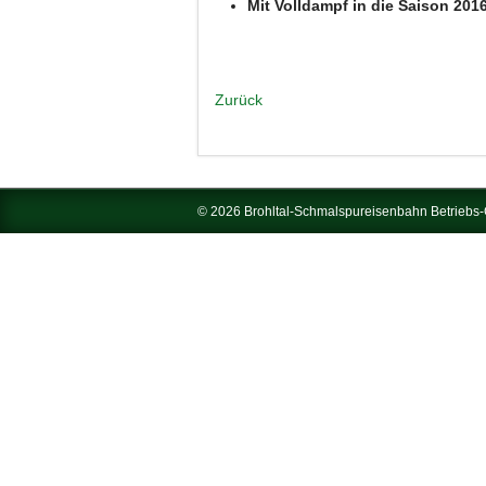
Mit Volldampf in die Saison 20
Zurück
© 2026 Brohltal-Schmalspureisenbahn Betrieb