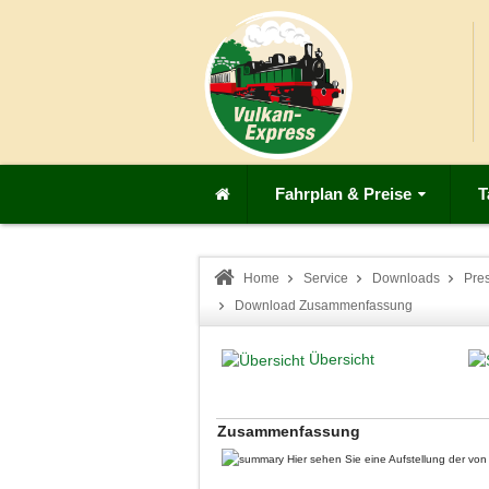
Fahrplan & Preise
T
Home
Service
Downloads
Pre
Download Zusammenfassung
Übersicht
Zusammenfassung
Hier sehen Sie eine Aufstellung der v