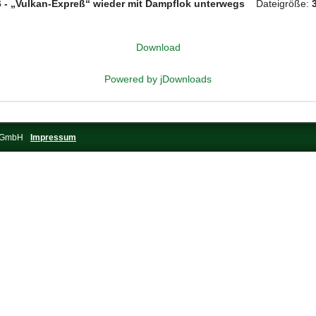
16 - „Vulkan-Expreß“ wieder mit Dampflok unterwegs
Dateigröße:
Download
Powered by jDownloads
s-GmbH
Impressum