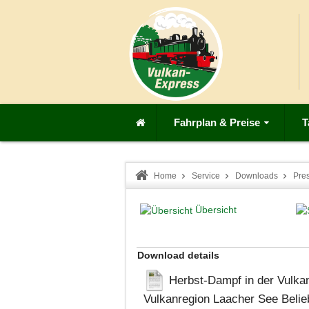
Fahrplan & Preise
T
Home
Service
Downloads
Pre
Übersicht
Download details
Herbst-Dampf in der Vulkan
Vulkanregion Laacher See
Belie