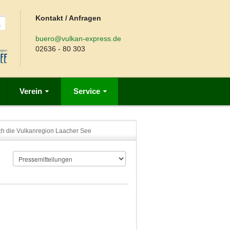
Kontakt / Anfragen
buero@vulkan-express.de
02636 - 80 303
Verein
Service
rch die Vulkanregion Laacher See