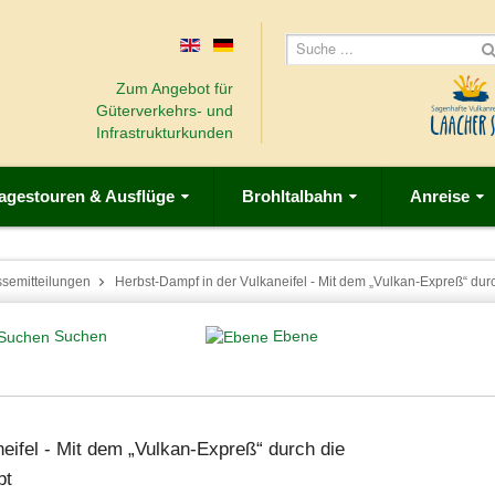
Zum Angebot für
Güterverkehrs- und
Infrastrukturkunden
agestouren & Ausflüge
Brohltalbahn
Anreise
ssemitteilungen
Herbst-Dampf in der Vulkaneifel - Mit dem „Vulkan-Expreß“ du
Suchen
Ebene
eifel - Mit dem „Vulkan-Expreß“ durch die
bt