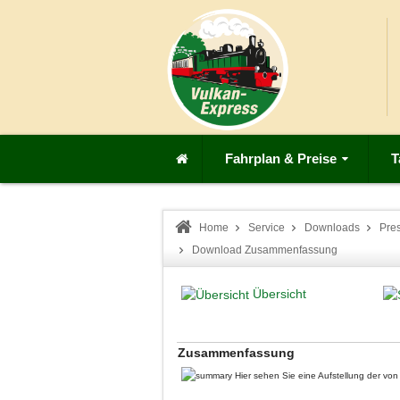
Fahrplan & Preise
T
Home
Service
Downloads
Pre
Download Zusammenfassung
Übersicht
Zusammenfassung
Hier sehen Sie eine Aufstellung der v