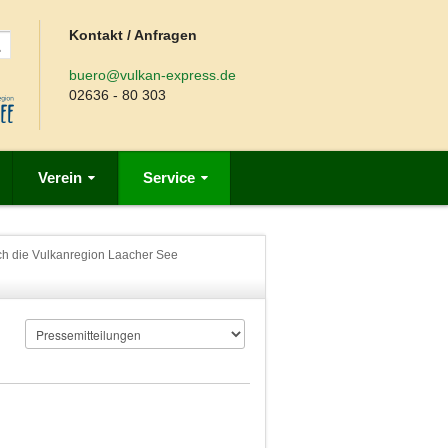
Kontakt / Anfragen
buero@vulkan-express.de
02636 - 80 303
Verein
Service
rch die Vulkanregion Laacher See