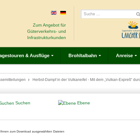
Zum Angebot für
Güterverkehrs- und
Infrastrukturkunden
agestouren & Ausflüge
Brohltalbahn
Anreise
ssemitteilungen
Herbst-Dampf in der Vulkaneifel - Mit dem „Vulkan-Expreß“ du
Suchen
Ebene
on Ihnen zum Download ausgewählten Dateien