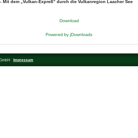
l - Mit dem „Vulkan-Expreß“ durch die Vulkanregion Laacher See
Download
Powered by jDownloads
s-GmbH
Impressum