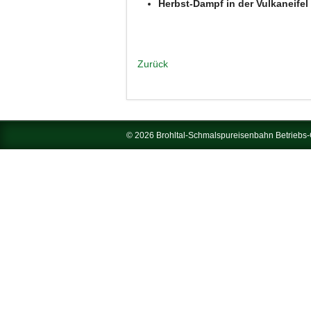
Herbst-Dampf in der Vulkaneife
Zurück
© 2026 Brohltal-Schmalspureisenbahn Betrieb