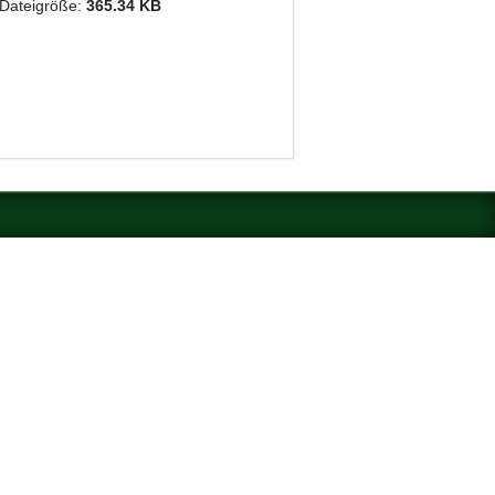
Dateigröße:
365.34 KB