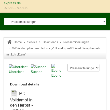
express.de
02636 - 80 303
Home
Service
Downloads
Pressemitteilungen
Mit Volldampf in den Herbst - „Vulkan-Expreß“ bietet Dampfbetrieb
mit Lok „11sm“
Übersicht
Suchen
Ebene
Download details
Mit
Volldampf in
den Herbst -