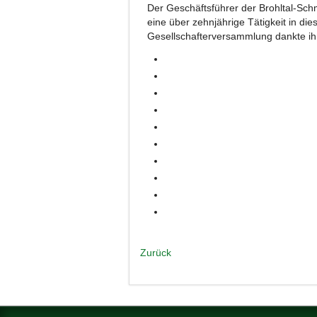
Der Geschäftsführer der Brohltal-Sc
eine über zehnjährige Tätigkeit in die
Gesellschafterversammlung dankte ihm
Zurück