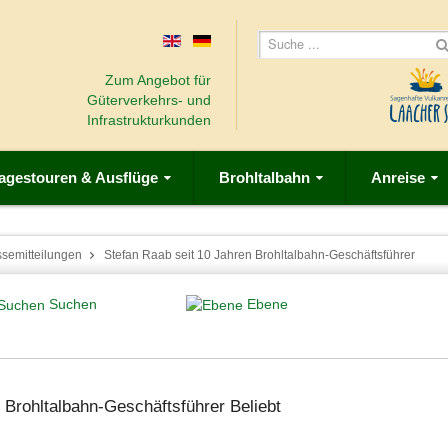
Zum Angebot für
Güterverkehrs- und
Infrastrukturkunden
agestouren & Ausflüge
Brohltalbahn
Anreise
ssemitteilungen
Stefan Raab seit 10 Jahren Brohltalbahn-Geschäftsführer
Suchen
Ebene
 Brohltalbahn-Geschäftsführer
Beliebt