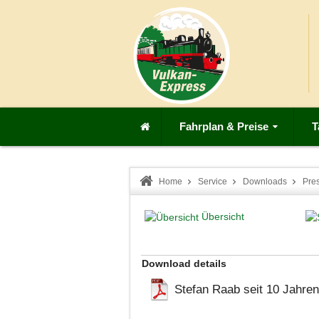
Fahrplan & Preise
T
Home
Service
Downloads
Pre
Übersicht
Download details
Stefan Raab seit 10 Jahren