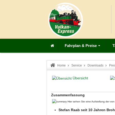
Fahrplan & Preise
T
Home
Service
Downloads
Pre
Übersicht
Zusammenfassung
Hier sehen Sie eine Aufstellung der v
Stefan Raab seit 10 Jahren Br