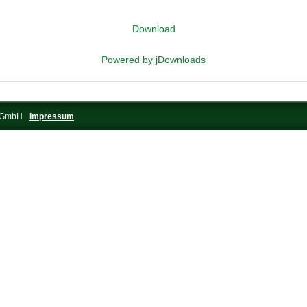
Download
Powered by jDownloads
s-GmbH
Impressum