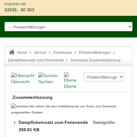
express.de
02636 - 80 303
Home
Service
Downloads
Pressemitteilungen
Dampflokeinsatz zum Ferienende
Download Zusammenfassung
Übersicht
Suchen
Ebene
Zusammenfassung
Hier sehen Sie eine Aufstellung der von Ihnen zum Download
ausgewählten Dateien
Dampflokeinsatz zum Ferienende
Dateigröße:
359.81 KB