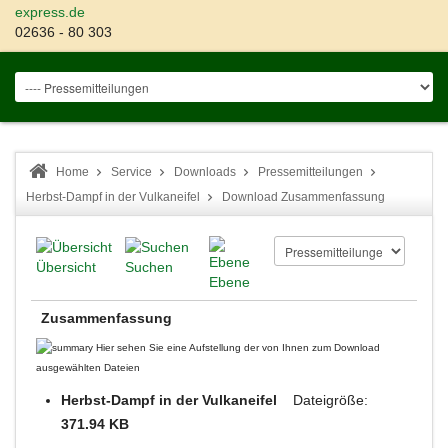
express.de
02636 - 80 303
Home
Service
Downloads
Pressemitteilungen
Herbst-Dampf in der Vulkaneifel
Download Zusammenfassung
Übersicht
Suchen
Ebene
Zusammenfassung
Hier sehen Sie eine Aufstellung der von Ihnen zum Download
ausgewählten Dateien
Herbst-Dampf in der Vulkaneifel
Dateigröße:
371.94 KB