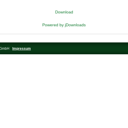
Download
Powered by jDownloads
s-GmbH
Impressum