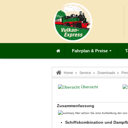
Fahrplan & Preise
T
Home
Service
Downloads
Pre
Übersicht
Zusammenfassung
Hier sehen Sie eine Aufstellung der v
Schiffskombination und Dampfbe