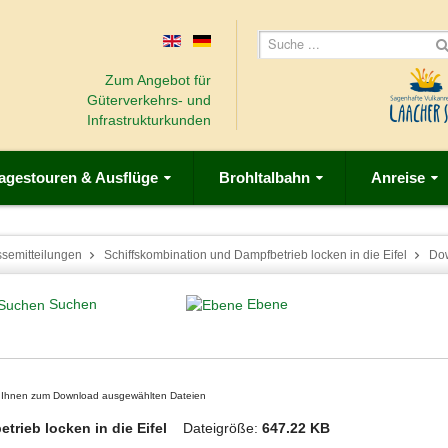
Zum Angebot für
Güterverkehrs- und
Infrastrukturkunden
agestouren & Ausflüge
Brohltalbahn
Anreise
ssemitteilungen
Schiffskombination und Dampfbetrieb locken in die Eifel
Do
Suchen
Ebene
on Ihnen zum Download ausgewählten Dateien
trieb locken in die Eifel
Dateigröße:
647.22 KB