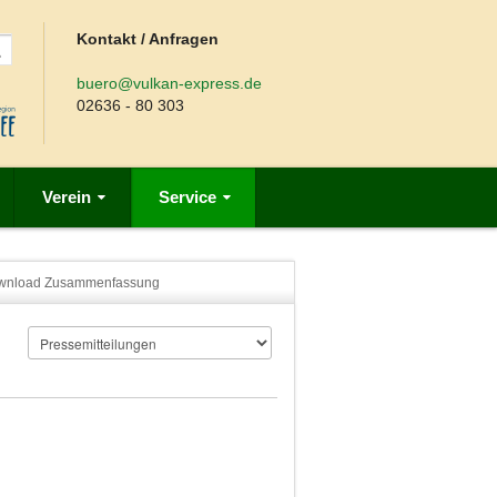
Kontakt / Anfragen
buero@vulkan-express.de
02636 - 80 303
Verein
Service
wnload Zusammenfassung