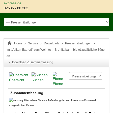
express.de
02636 - 80 303
Home
Service
Downloads
Pressemitteilungen
Im „Vulkan-Expreß“ zum Weinfest - Brohltalbahn bietet zusätzliche Züge
an
Download Zusammenfassung
Übersicht
Suchen
Ebene
Zusammenfassung
Hier sehen Sie eine Aufstellung der von Ihnen zum Download
ausgewählten Dateien