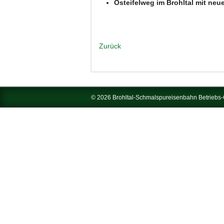
Osteifelweg im Brohltal mit n
Zurück
© 2026 Brohltal-Schmalspureisenbahn Betrieb