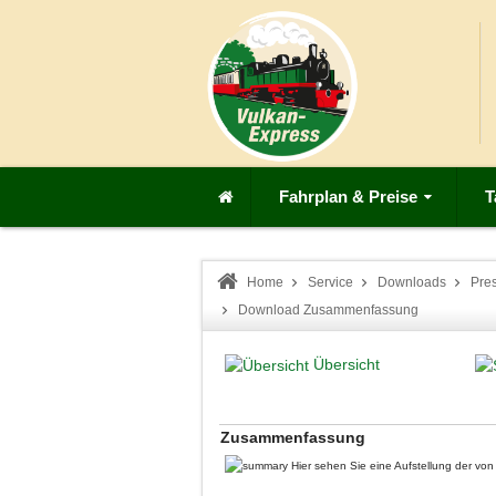
Fahrplan & Preise
T
Home
Service
Downloads
Pre
Download Zusammenfassung
Übersicht
Zusammenfassung
Hier sehen Sie eine Aufstellung der v