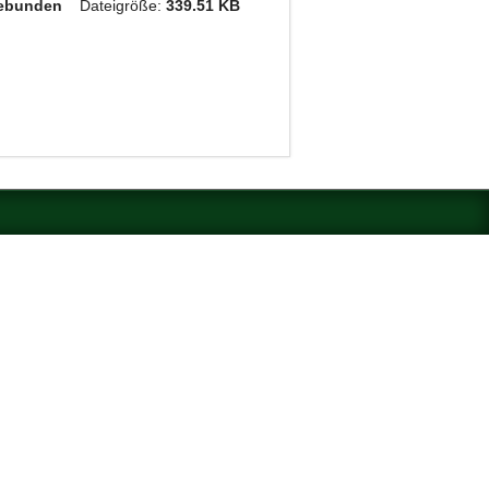
angebunden
Dateigröße:
339.51 KB