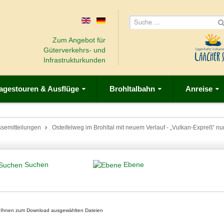
Zum Angebot für
Güterverkehrs- und
Infrastrukturkunden
agestouren & Ausflüge
Brohltalbahn
Anreise
ssemitteilungen
Osteifelweg im Brohltal mit neuem Verlauf - „Vulkan-Expreß“
Suchen
Ebene
on Ihnen zum Download ausgewählten Dateien