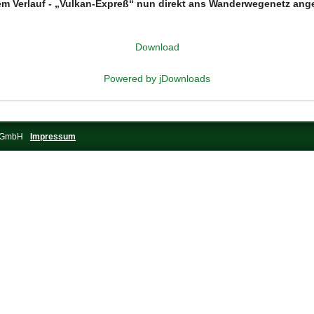
euem Verlauf - „Vulkan-Expreß“ nun direkt ans Wanderwegenetz 
Download
Powered by jDownloads
s-GmbH
Impressum