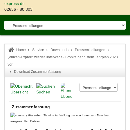
express.de
02636 - 80 303
Home
Service
Downloads
Pressemitteilungen
„Vulkan-Expreß“ wieder unterwegs - Brohltalbahn stellt Fahrplan 2023
vor
Download Zusammenfassung
Übersicht
Suchen
Ebene
Zusammenfassung
Hier sehen Sie eine Aufstellung der von Ihnen zum Download
ausgewählten Dateien