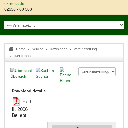
express.de
02636 - 80 303
Home
Service
Downloads
Vereinszeitung
Heft II, 2006
Übersicht
Suchen
Ebene
Download details
Heft
II, 2006
Beliebt