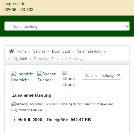
express.de
02636 - 80 303
Home
Service
Downloads
Vereinszeitung
Heft II, 2006
Download Zusammenfassung
Übersicht
Suchen
Ebene
Zusammenfassung
Hier sehen Sie eine Aufstellung der von Ihnen zum Download
ausgewählten Dateien
Heft II, 2006
Dateigröße:
942.47 KB