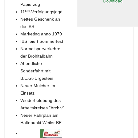
Download
Papierzug
sm
11
-Verfolgungsjagd
Nettes Geschenk an
die IBS
Marketing anno 1979
IBS feiert Sommerfest
Normalspurverkehre
der Brohltalbahn
Abendliche
Sonderfahrt mit
B.E.G.-Urgestein
Neuer Mulcher im
Einsatz
Wiederbelebung des
Arbeitskreises "Archiv"
Neuer Fahrplan am
Haltepunkt Weiler BE