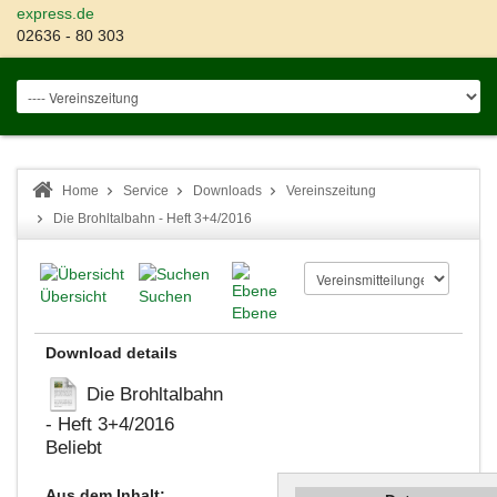
express.de
02636 - 80 303
Home
Service
Downloads
Vereinszeitung
Die Brohltalbahn - Heft 3+4/2016
Übersicht
Suchen
Ebene
Download details
Die Brohltalbahn
- Heft 3+4/2016
Beliebt
Aus dem Inhalt: